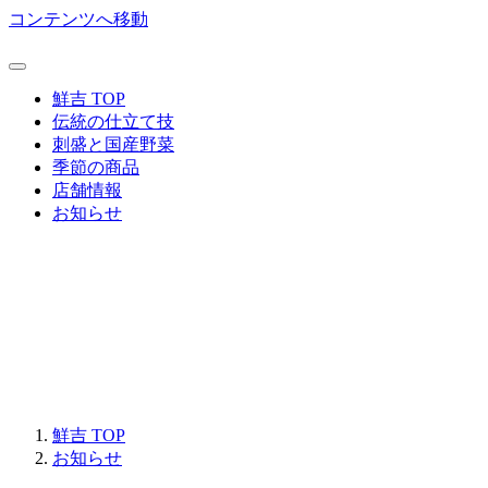
コンテンツへ移動
鮮吉 TOP
伝統の仕立て技
刺盛と国産野菜
季節の商品
店舗情報
お知らせ
鮮吉 TOP
お知らせ