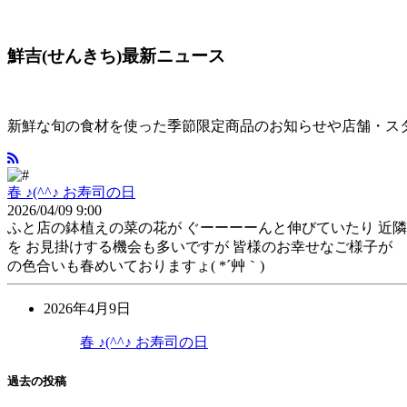
鮮吉(せんきち)最新ニュース
新鮮な旬の食材を使った季節限定商品のお知らせや店舗・スタッ
春 ♪(^^♪ お寿司の日
2026/04/09 9:00
ふと店の鉢植えの菜の花が ぐーーーーんと伸びていたり 近
を お見掛けする機会も多いですが 皆様のお幸せなご様子が
の色合いも春めいておりますょ( *´艸｀)
2026年4月9日
春 ♪(^^♪ お寿司の日
過去の投稿