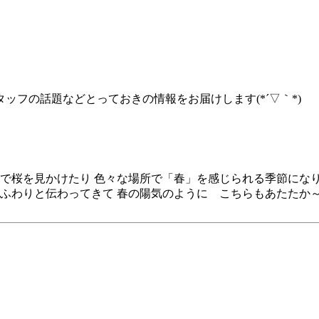
フの話題などとっておきの情報をお届けします(*´▽｀*)
隣で桜を見かけたり 色々な場所で「春」を感じられる季節にな
 ふわりと伝わってきて 春の陽気のように こちらもあたたか～