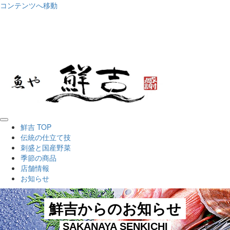
コンテンツへ移動
山口県下関鮮魚店鮮吉 新着ニュース
鮮吉 TOP
伝統の仕立て技
刺盛と国産野菜
季節の商品
店舗情報
お知らせ
鮮吉からのお知らせ
SAKANAYA SENKICHI