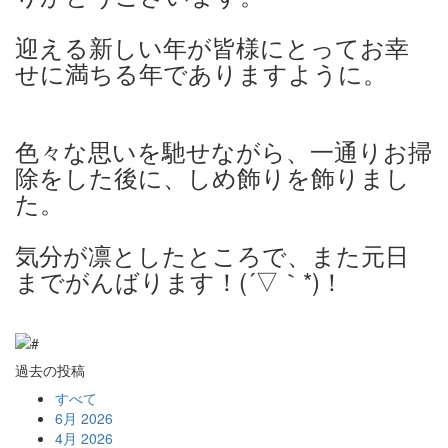
迎える新しい年が皆様にとってお幸
せに満ちる年でありますように。
色々な思いを馳せながら、一通りお掃
除をした後に、しめ飾りを飾りまし
た。
気分が凛としたところで、また元日
までがんばります！(´▽｀*)！
過去の投稿
すべて
6月 2026
4月 2026